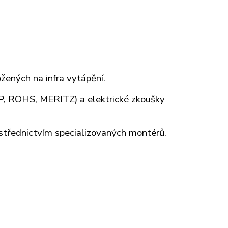
ožených na infra vytápění.
EP, ROHS, MERITZ) a elektrické zkoušky
ostřednictvím specializovaných montérů.