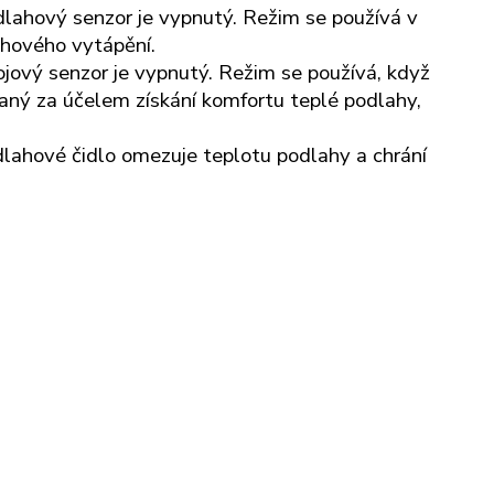
dlahový senzor je vypnutý. Režim se používá v
ahového vytápění.
jový senzor je vypnutý. Režim se používá, když
aný za účelem získání komfortu teplé podlahy,
odlahové čidlo omezuje teplotu podlahy a chrání