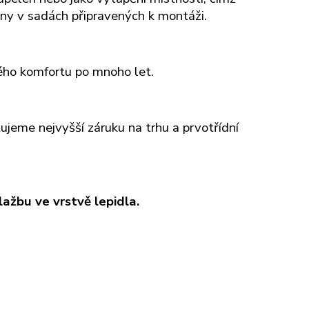
eny v sadách připravených k montáži.
ného komfortu po mnoho let.
jeme nejvyšší záruku na trhu a prvotřídní
žbu ve vrstvě lepidla.