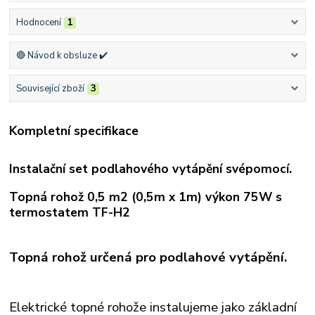
Hodnocení
1
🔴 Návod k obsluze ✔️
Související zboží
3
Kompletní specifikace
Instalační set podlahového vytápění svépomocí.
Topná rohož 0,5 m2 (0,5m x 1m) výkon 75W s
termostatem TF-H2
Topná rohož určená pro podlahové vytápění.
Elektrické topné rohože instalujeme jako základní