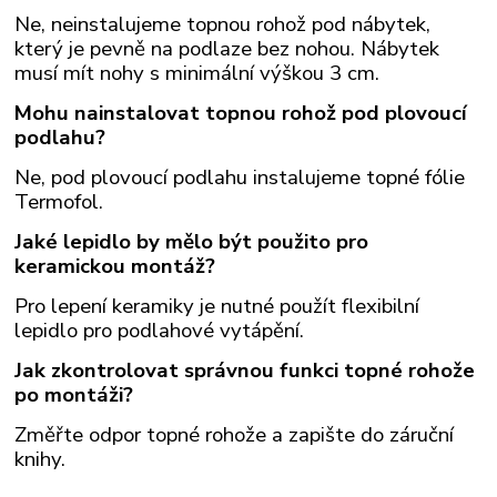
Ne, neinstalujeme topnou rohož pod nábytek,
který je pevně na podlaze bez nohou. Nábytek
musí mít nohy s minimální výškou 3 cm.
Mohu nainstalovat topnou rohož pod plovoucí
podlahu?
Ne, pod plovoucí podlahu instalujeme topné fólie
Termofol.
Jaké lepidlo by mělo být použito pro
keramickou montáž?
Pro lepení keramiky je nutné použít flexibilní
lepidlo pro podlahové vytápění.
Jak zkontrolovat správnou funkci topné rohože
po montáži?
Změřte odpor topné rohože a zapište do záruční
knihy.