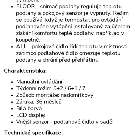
FLOOR - snímač podlahy reguluje teplotu
podlahy a pokojový senzor je vypnutý. Režim
se používá, když je termostat pro ovládání
podlahového vytápění instalovaný za účelem
získání komfortu teplé podlahy, například v
koupelně.
ALL - pokojové čidlo řídí teplotu v místnosti,
zatímco podlahové čidlo omezuje teplotu
podlahy a chrání před přehřátím.
Charakteristika:
Manuální ovládání
Týdenní režim 5+2 / 6+1 / 7
Způsob montáže: nadomítkový
Záruka: 36 měsíců
Bílá barva
LCD displej
Vnější senzor - podlahové čidlo v sadě!
Technické specifikace: