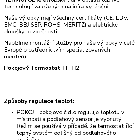
technologií založených na infra vytápění.
Naše výrobky mají všechny certifikáty (CE, LDV,
EMC, BBJ SEP, ROHS, MERITZ) a elektrické
zkoušky bezpečnosti.
Nabízíme montážní služby pro naše výrobky v celé
Evropě prostřednictvím specializovaných
montérů.
Pokojový Termostat TF-H2
Způsoby regulace teplot:
POKOJ - pokojové čidlo reguluje teplotu v
místnosti a podlahový senzor je vypnutý.
Režim se používá v případě, že termostat řídí
topný systém odlišný od podlahového
vytápění.