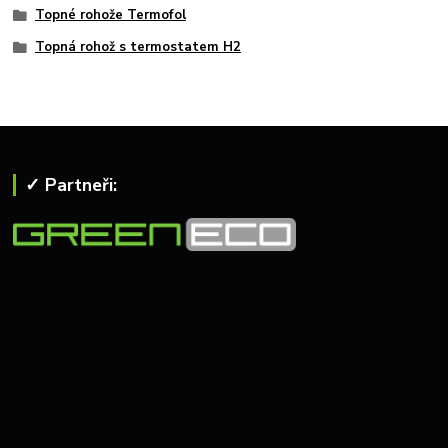
Topné rohože Termofol
Topná rohož s termostatem H2
✓ Partneři: