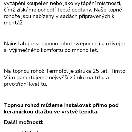
vytápění koupelen nebo jako vytápění místnosti,
čímž získáme pohodlí teplé podlahy. Naše topné
rohože
jsou nabízeny v sadách připravených k
montáži.
Nainstalujte si topnou rohož svépomocí a užívejte
si výjimečného komfortu po mnoho let.
Na topnou rohož Termofol je záruka 25 let. Tímto
Vám garantujeme nejvyšší záruku na trhu a
prvotřídní kvalitu.
Topnou rohož můžeme instalovat přímo pod
keramickou dlažbu ve vrstvě lepidla.
Další možnosti: