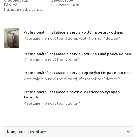
Číslo produktu:
ES00001000
EAN kód:
5907599605478
Hlídat cenu / dostupnost
Profesionální instalace a servis kotlů na pelety od nás.
Máte zájem o nový topný zdroj, včetně vyřízení dotace?
Profesionální instalace a servis kotlů na tuhá paliva od nás.
Máte zájem o nový topný zdroj?
Profesionální instalace a servis tepelných čerpadel od nás.
Máte zájem o nový topný zdroj, včetně vyřízení dotace?
Profesionální instalace a návrh elektrického vytápění
Termofol.
Máte zájem o nový topný zdroj ?
Kompletní specifikace