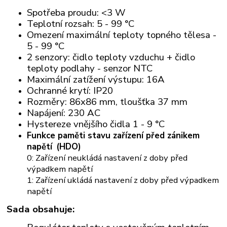
Spotřeba proudu: <3 W
Teplotní rozsah: 5 - 99 °C
Omezení maximální teploty topného tělesa -
5 - 99 °C
2 senzory: čidlo teploty vzduchu + čidlo
teploty podlahy - senzor NTC
Maximální zatížení výstupu: 16A
Ochranné krytí: IP20
Rozměry: 86x86 mm, tloušťka 37 mm
Napájení: 230 AC
Hystereze vnějšího čidla 1 - 9 °C
Funkce paměti stavu zařízení před zánikem
napětí
(HDO)
0: Zařízení neukládá nastavení z doby před
výpadkem napětí
1: Zařízení ukládá nastavení z doby před výpadkem
napětí
Sada obsahuje: