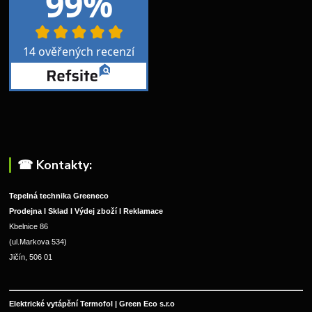
☎︎ Kontakty:
Tepelná technika Greeneco
Prodejna I Sklad I Výdej zboží I Reklamace
Kbelnice 86
(ul.Markova 534)
Jičín, 506 01
Elektrické vytápění Termofol | Green Eco s.r.o