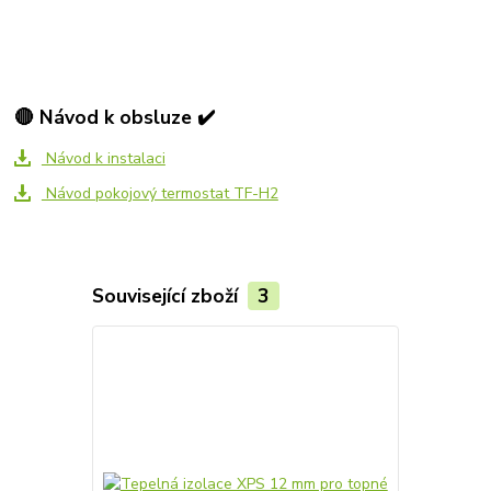
🔴 Návod k obsluze ✔️
Návod k instalaci
Návod pokojový termostat TF-H2
Související zboží
3
Akce