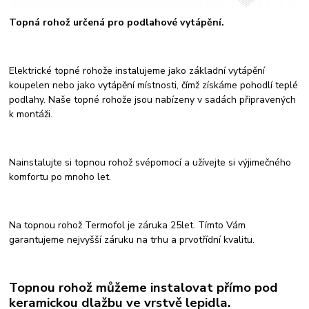
Topná rohož určená pro podlahové vytápění.
Elektrické topné rohože instalujeme jako základní vytápění
koupelen nebo jako vytápění místnosti, čímž získáme pohodlí teplé
podlahy. Naše topné rohože
jsou nabízeny v sadách připravených
k montáži.
Nainstalujte si topnou rohož svépomocí a užívejte si výjimečného
komfortu po mnoho let.
Na topnou rohož Termofol je záruka 25let. Tímto Vám
garantujeme nejvyšší záruku na trhu a prvotřídní kvalitu.
Topnou rohož můžeme instalovat přímo pod
keramickou dlažbu ve vrstvě lepidla.