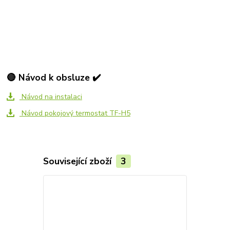
🔴 Návod k obsluze ✔️
Návod na instalaci
Návod pokojový termostat TF-H5
Související zboží
3
Akce