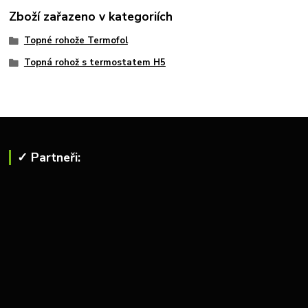
Zboží zařazeno v kategoriích
Topné rohože Termofol
Topná rohož s termostatem H5
✓ Partneři: