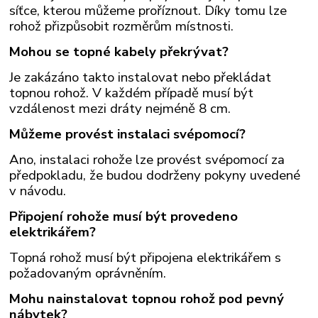
síťce, kterou můžeme proříznout. Díky tomu lze
rohož přizpůsobit rozměrům místnosti.
Mohou se topné kabely překrývat?
Je zakázáno takto instalovat nebo překládat
topnou rohož. V každém případě musí být
vzdálenost mezi dráty nejméně 8 cm.
Můžeme provést instalaci svépomocí?
Ano, instalaci rohože lze provést svépomocí za
předpokladu, že budou dodrženy pokyny uvedené
v návodu.
Připojení rohože musí být provedeno
elektrikářem?
Topná rohož musí být připojena elektrikářem s
požadovaným oprávněním.
Mohu nainstalovat topnou rohož pod pevný
nábytek?