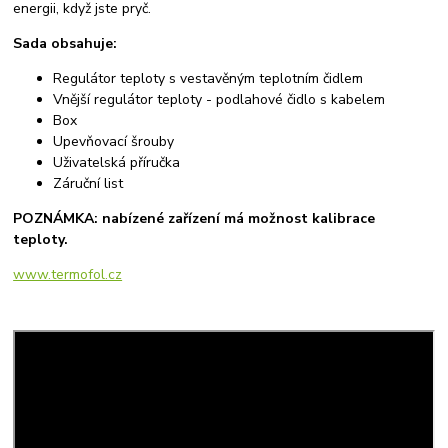
energii, když jste pryč.
Sada obsahuje:
Regulátor teploty s vestavěným teplotním čidlem
Vnější regulátor teploty - podlahové čidlo s kabelem
Box
Upevňovací šrouby
Uživatelská příručka
Záruční list
POZNÁMKA: nabízené zařízení má možnost kalibrace
teploty.
www.termofol.cz