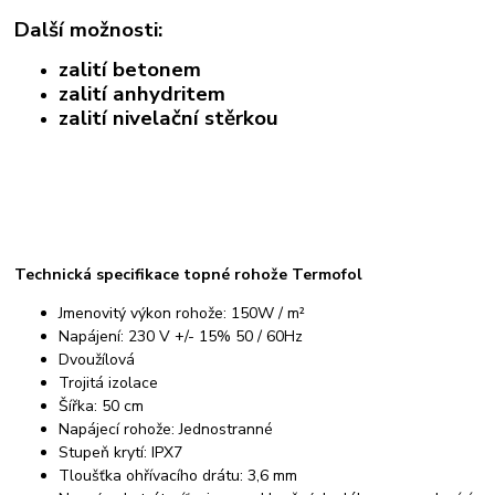
Další možnosti:
zalití betonem
zalití anhydritem
zalití nivelační stěrkou
Technická specifikace topné rohože Termofol
Jmenovitý výkon rohože: 150W / m²
Napájení: 230 V +/- 15% 50 / 60Hz
Dvoužílová
Trojitá izolace
Šířka: 50 cm
Napájecí rohože: Jednostranné
Stupeň krytí: IPX7
Tloušťka ohřívacího drátu: 3,6 mm