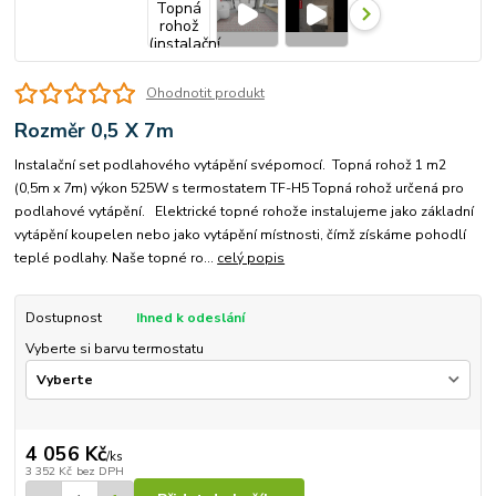
Ohodnotit produkt
Rozměr 0,5 X 7m
Instalační set podlahového vytápění svépomocí. Topná rohož 1 m2
(0,5m x 7m) výkon 525W s termostatem TF-H5 Topná rohož určená pro
podlahové vytápění. Elektrické topné rohože instalujeme jako základní
vytápění koupelen nebo jako vytápění místnosti, čímž získáme pohodlí
teplé podlahy. Naše topné ro...
celý popis
Dostupnost
Ihned k odeslání
Vyberte si barvu termostatu
4 056 Kč
/
ks
3 352 Kč
bez DPH