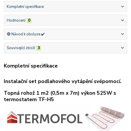
Kompletní specifikace
Hodnocení
0
🔴 Návod k obsluze ✔️
Související zboží
3
Kompletní specifikace
Instalační set podlahového vytápění svépomocí.
Topná rohož 1 m2 (0,5m x 7m) výkon 525W s
termostatem TF-H5