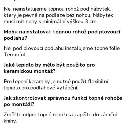
Ne, neinstalujeme topnou rohož pod nábytek,
který je pevně na podlaze bez nohou. Nábytek
musí mít nohy s minimální výškou 3 cm.
Mohu nainstalovat topnou rohož pod plovoucí
podlahu?
Ne, pod plovoucí podlahu instalujeme topné fólie
Termofol.
Jaké lepidlo by mělo být použito pro
keramickou montáž?
Pro lepení keramiky je nutné použít flexibilní
lepidlo pro podlahové vytápění.
Jak zkontrolovat správnou funkci topné rohože
po montáži?
Změřte odpor topné rohože a zapište do záruční
knihy.