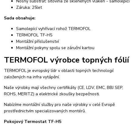
Nosný substrát: síťovina ze skleněných vláken - samolepící
Záruka: 25let
Sada obsahuje:
Samolepící vyhřívací rohož TERMOFOL
TERMOFOL TF-H5
Montážní příslušenství
Montážní pokyny spolu se záruční kartou
TERMOFOL výrobce topných fólií
TERMOFOL je evropský lídr v oblasti topných technologií
založených na infra vytápění.
Naše výrobky mají všechny certifikáty (CE, LDV, EMC, BBJ SEP,
ROHS, MERITZ) a elektrické zkoušky bezpečnosti.
Nabízíme montážní služby pro naše výrobky v celé Evropě
prostřednictvím specializovaných montérů.
Pokojový Termostat TF-H5