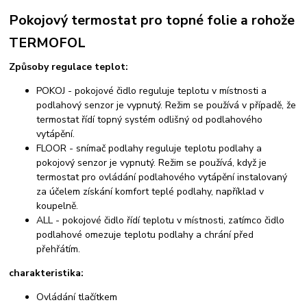
Pokojový termostat pro topné folie a rohože
TERMOFOL
Způsoby regulace teplot:
POKOJ - pokojové čidlo reguluje teplotu v místnosti a
podlahový senzor je vypnutý. Režim se používá v případě, že
termostat řídí topný systém odlišný od podlahového
vytápění.
FLOOR - snímač podlahy reguluje teplotu podlahy a
pokojový senzor je vypnutý. Režim se používá, když je
termostat pro ovládání podlahového vytápění instalovaný
za účelem získání komfort teplé podlahy, například v
koupelně.
ALL - pokojové čidlo řídí teplotu v místnosti, zatímco čidlo
podlahové omezuje teplotu podlahy a chrání před
přehřátím.
charakteristika:
Ovládání tlačítkem