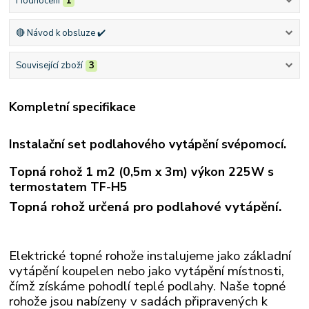
Hodnocení
1
🔴 Návod k obsluze ✔️
Související zboží
3
Kompletní specifikace
Instalační set podlahového vytápění svépomocí.
Topná rohož 1 m2 (0,5m x 3m) výkon 225W s
termostatem TF-H5
Topná rohož určená pro podlahové vytápění.
Elektrické topné rohože instalujeme jako základní
vytápění koupelen nebo jako vytápění místnosti,
čímž získáme pohodlí teplé podlahy. Naše topné
rohože
jsou nabízeny v sadách připravených k