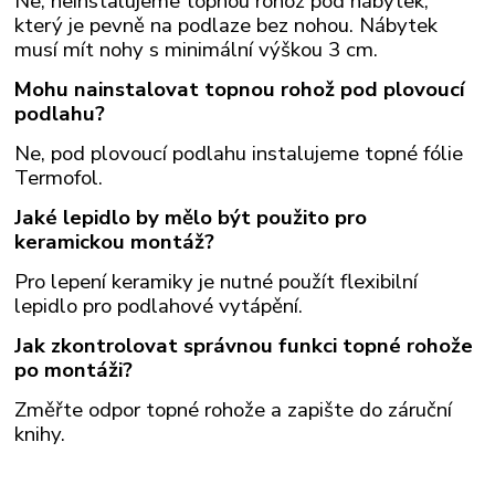
Ne, neinstalujeme topnou rohož pod nábytek,
který je pevně na podlaze bez nohou. Nábytek
musí mít nohy s minimální výškou 3 cm.
Mohu nainstalovat topnou rohož pod plovoucí
podlahu?
Ne, pod plovoucí podlahu instalujeme topné fólie
Termofol.
Jaké lepidlo by mělo být použito pro
keramickou montáž?
Pro lepení keramiky je nutné použít flexibilní
lepidlo pro podlahové vytápění.
Jak zkontrolovat správnou funkci topné rohože
po montáži?
Změřte odpor topné rohože a zapište do záruční
knihy.