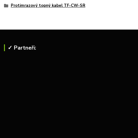
Protimrazový topný kabel TF-CW-SR
✓ Partneři: