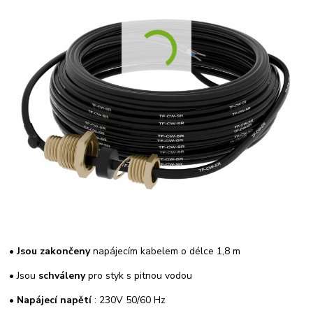
•
Jsou zakončeny
napájecím kabelem o délce 1,8 m
• Jsou
schváleny
pro styk s pitnou vodou
•
Napájecí napětí
: 230V 50/60 Hz