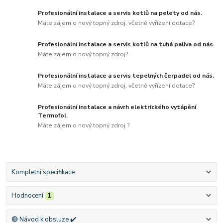
Profesionální instalace a servis kotlů na pelety od nás.
Máte zájem o nový topný zdroj, včetně vyřízení dotace?
Profesionální instalace a servis kotlů na tuhá paliva od nás.
Máte zájem o nový topný zdroj?
Profesionální instalace a servis tepelných čerpadel od nás.
Máte zájem o nový topný zdroj, včetně vyřízení dotace?
Profesionální instalace a návrh elektrického vytápění
Termofol.
Máte zájem o nový topný zdroj ?
Kompletní specifikace
Hodnocení
1
🔴 Návod k obsluze ✔️