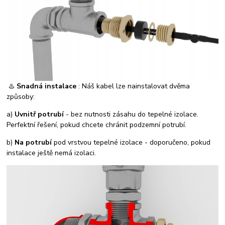
♨️
Snadná instalace
: Náš kabel lze nainstalovat dvěma
způsoby:
a)
Uvnitř potrubí
- bez nutnosti zásahu do tepelné izolace.
Perfektní řešení, pokud chcete chránit podzemní potrubí.
b)
Na potrubí
pod vrstvou tepelné izolace - doporučeno, pokud
instalace ještě nemá izolaci.