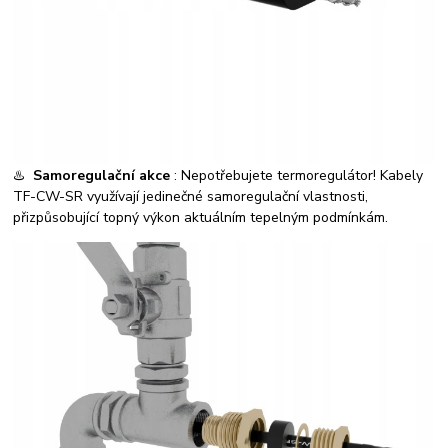
♨️
Samoregulační akce
: Nepotřebujete termoregulátor! Kabely
TF-CW-SR využívají jedinečné samoregulační vlastnosti,
přizpůsobující topný výkon aktuálním tepelným podmínkám.