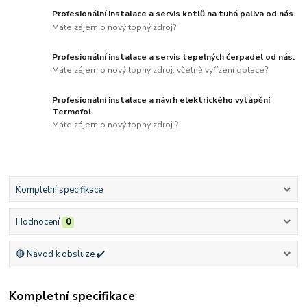
Profesionální instalace a servis kotlů na tuhá paliva od nás.
Máte zájem o nový topný zdroj?
Profesionální instalace a servis tepelných čerpadel od nás.
Máte zájem o nový topný zdroj, včetně vyřízení dotace?
Profesionální instalace a návrh elektrického vytápění
Termofol.
Máte zájem o nový topný zdroj ?
Kompletní specifikace
Hodnocení
0
🔴 Návod k obsluze ✔️
Kompletní specifikace