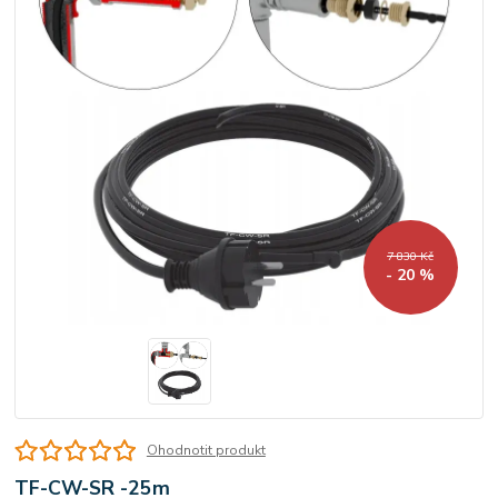
7 830 Kč
- 20 %
Ohodnotit produkt
TF-CW-SR -25m