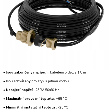
•
Jsou zakončeny
napájecím kabelem o délce 1,8 m
• Jsou
schváleny
pro styk s pitnou vodou
•
Napájecí napětí
: 230V 50/60 Hz
•
Maximální provozní teplota:
+65 °C
•
Minimální instalační teplota
: -25 °C