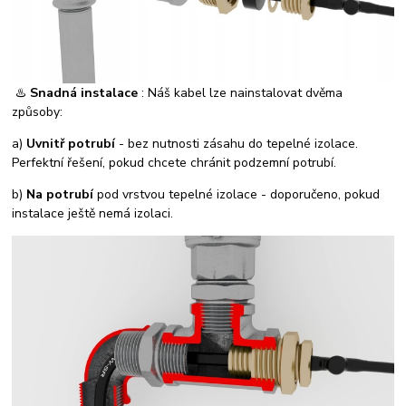
♨️
Snadná instalace
: Náš kabel lze nainstalovat dvěma
způsoby:
a)
Uvnitř potrubí
- bez nutnosti zásahu do tepelné izolace.
Perfektní řešení, pokud chcete chránit podzemní potrubí.
b)
Na potrubí
pod vrstvou tepelné izolace - doporučeno, pokud
instalace ještě nemá izolaci.