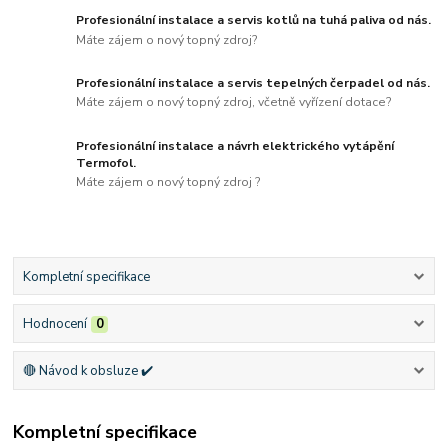
Profesionální instalace a servis kotlů na tuhá paliva od nás.
Máte zájem o nový topný zdroj?
Profesionální instalace a servis tepelných čerpadel od nás.
Máte zájem o nový topný zdroj, včetně vyřízení dotace?
Profesionální instalace a návrh elektrického vytápění
Termofol.
Máte zájem o nový topný zdroj ?
Kompletní specifikace
Hodnocení
0
🔴 Návod k obsluze ✔️
Kompletní specifikace