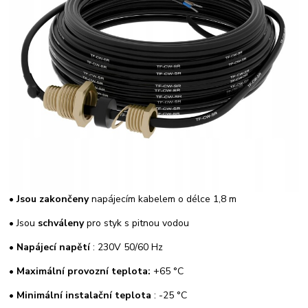
•
Jsou zakončeny
napájecím kabelem o délce 1,8 m
• Jsou
schváleny
pro styk s pitnou vodou
•
Napájecí napětí
: 230V 50/60 Hz
•
Maximální provozní teplota:
+65 °C
•
Minimální instalační teplota
: -25 °C