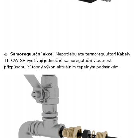
♨️
Samoregulační akce
: Nepotřebujete termoregulátor! Kabely
TF-CW-SR využívají jedinečné samoregulační vlastnosti,
přizpůsobující topný výkon aktuálním tepelným podmínkám.