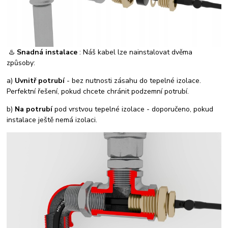
♨️
Snadná instalace
: Náš kabel lze nainstalovat dvěma
způsoby:
a)
Uvnitř potrubí
- bez nutnosti zásahu do tepelné izolace.
Perfektní řešení, pokud chcete chránit podzemní potrubí.
b)
Na potrubí
pod vrstvou tepelné izolace - doporučeno, pokud
instalace ještě nemá izolaci.