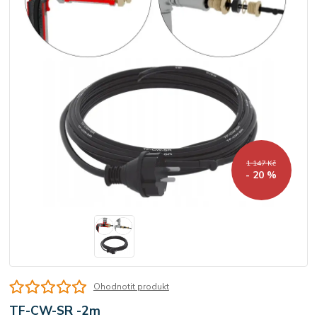
1 147 Kč
- 20 %
Ohodnotit produkt
TF-CW-SR -2m