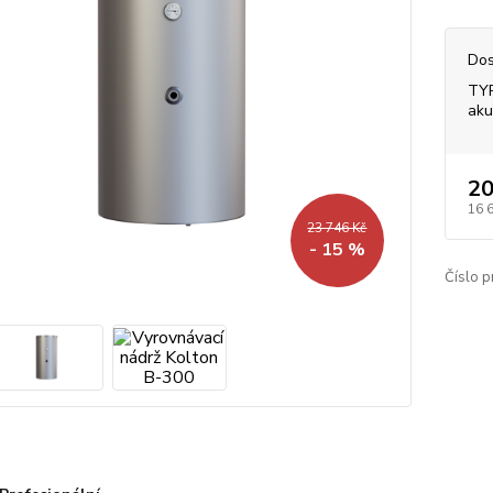
Dos
TYP
aku
20
16 
23 746 Kč
- 15 %
Číslo p