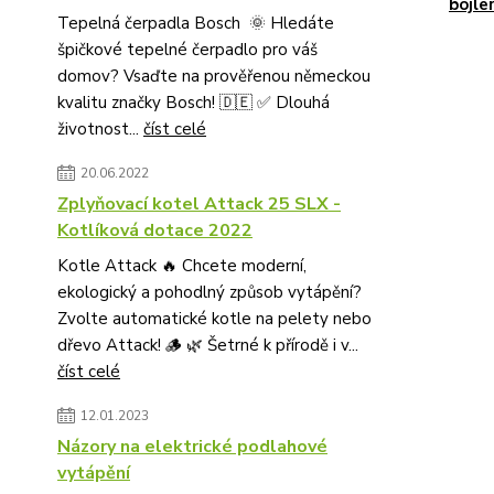
bojle
Tepelná čerpadla Bosch 🌞 Hledáte
špičkové tepelné čerpadlo pro váš
domov? Vsaďte na prověřenou německou
kvalitu značky Bosch! 🇩🇪 ✅ Dlouhá
životnost...
číst celé
20.06.2022
Zplyňovací kotel Attack 25 SLX -
Kotlíková dotace 2022
Kotle Attack 🔥 Chcete moderní,
ekologický a pohodlný způsob vytápění?
Zvolte automatické kotle na pelety nebo
dřevo Attack! 🪵 🌿 Šetrné k přírodě i v...
číst celé
12.01.2023
Názory na elektrické podlahové
vytápění