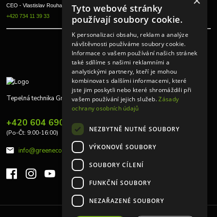
×
Tyto webové stránky
CEO - Vlastislav Rouha ml.
+420 734 11 39 33
používají soubory cookie.
K personalizaci obsahu, reklam a analýze
návštěvnosti používáme soubory cookie.
Informace o vašem používání našich stránek
také sdílíme s našimi reklamními a
analytickými partnery, kteří je mohou
kombinovat s dalšími informacemi, které
jste jim poskytli nebo které shromáždili při
Tepelná technika Greeneco
vašem používání jejich služeb.
Zásady
ochrany osobních údajů
+420 604 690 848
NEZBYTNĚ NUTNÉ SOUBORY
(Po-Čt: 9:00-16:00)
VÝKONOVÉ SOUBORY
info@greeneco.cz
SOUBORY CÍLENÍ
FUNKČNÍ SOUBORY
NEZAŘAZENÉ SOUBORY