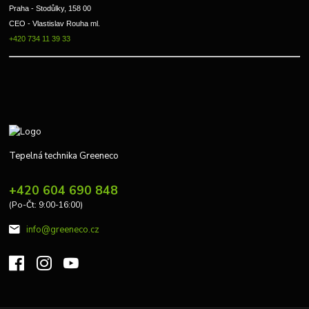
Praha - Stodůlky, 158 00 
CEO - Vlastislav Rouha ml.
+420 734 11 39 33
Tepelná technika Greeneco
+420 604 690 848
(Po-Čt: 9:00-16:00)
info@greeneco.cz