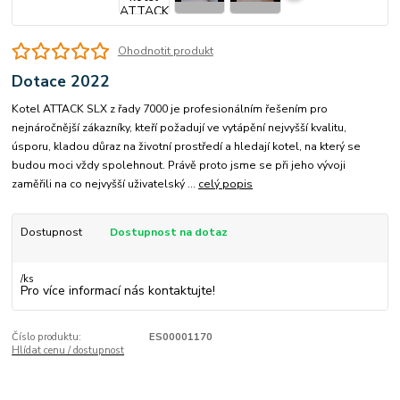
Ohodnotit produkt
Dotace 2022
Kotel ATTACK SLX z řady 7000 je profesionálním řešením pro
nejnáročnější zákazníky, kteří požadují ve vytápění nejvyšší kvalitu,
úsporu, kladou důraz na životní prostředí a hledají kotel, na který se
budou moci vždy spolehnout. Právě proto jsme se při jeho vývoji
zaměřili na co nejvyšší uživatelský ...
celý popis
Dostupnost
Dostupnost na dotaz
/
ks
Pro více informací nás kontaktujte!
Číslo produktu:
ES00001170
Hlídat cenu / dostupnost