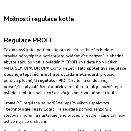
Možnosti regulace kotle
Regulace PROFI
Pokud nový kotel potřebujete pro objekt, ve kterém budete
pravidelně vytápět a potřebujete ovládat více zařízení, je vhodné,
abyste sáhli po kotli s ovládáním PROFI. (Najdete ho v kotlích
WFB, SLX, DPX, DP, DPX Combi Pellet.) Tato
spolehlivá regulace
dosahuje lepší účinnost než ovládání Standard
, protože
používá
přesnější regulátor PID
. Díky tomu se dosahuje
přesnější a plynulé řízení otáček ventilátoru a tak je možné lépe
ovládat teplotu spalin, což ovlivňuje konečnou účinnost kotle.
Kromě PID regulace se podílí na lepším výkonu spalování
i
technologie Fuzzy Logic
. Ta se stará pomocí senzorů o
sledování hoření a nastavuje jeho proces v reálném čase tak, aby
byl co nejvíce efektivní.