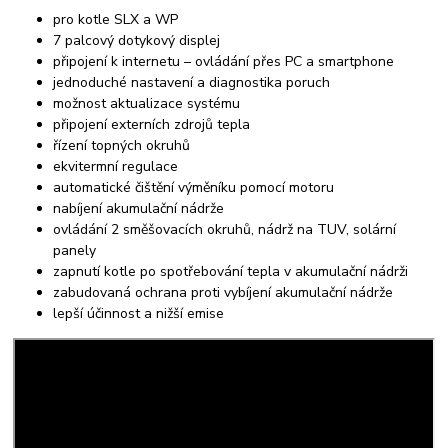
pro kotle SLX a WP
7 palcový dotykový displej
připojení k internetu – ovládání přes PC a smartphone
jednoduché nastavení a diagnostika poruch
možnost aktualizace systému
připojení externích zdrojů tepla
řízení topných okruhů
ekvitermní regulace
automatické čištění výměníku pomocí motoru
nabíjení akumulační nádrže
ovládání 2 směšovacích okruhů, nádrž na TUV, solární
panely
zapnutí kotle po spotřebování tepla v akumulační nádrži
zabudovaná ochrana proti vybíjení akumulační nádrže
lepší účinnost a nižší emise