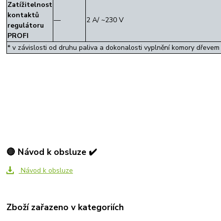
Zatížitelnost
kontaktů
—
2 A/ ~230 V
regulátoru
PROFI
* v závislosti od druhu paliva a dokonalosti vyplnění komory dřevem
🔴 Návod k obsluze ✔️
Návod k obsluze
Zboží zařazeno v kategoriích