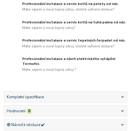
Profesionální instalace a servis kotlů na pelety od nás.
Máte zájem o nový topný zdroj, včetně vyřízení dotace?
Profesionální instalace a servis kotlů na tuhá paliva od nás.
Máte zájem o nový topný zdroj?
Profesionální instalace a servis tepelných čerpadel od nás.
Máte zájem o nový topný zdroj, včetně vyřízení dotace?
Profesionální instalace a návrh elektrického vytápění
Termofol.
Máte zájem o nový topný zdroj ?
Kompletní specifikace
Hodnocení
0
🔴 Návod k obsluze ✔️