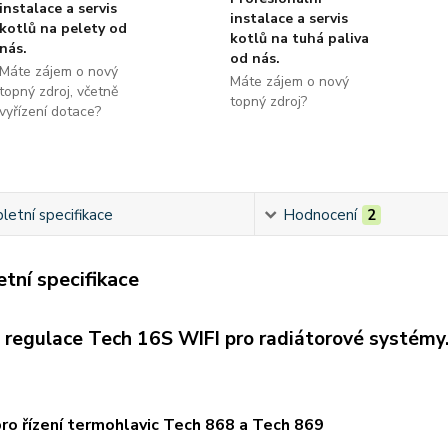
instalace a servis
instalace a servis
kotlů na pelety od
kotlů na tuhá paliva
nás.
od nás.
Máte zájem o nový
Máte zájem o nový
topný zdroj, včetně
topný zdroj?
vyřízení dotace?
etní specifikace
Hodnocení
2
tní specifikace
 regulace Tech 16S WIFI pro radiátorové systémy
ro řízení termohlavic Tech 868 a Tech 869