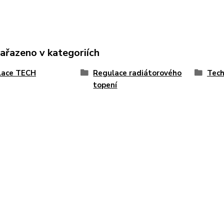
zařazeno v kategoriích
lace TECH
Regulace radiátorového
Tech
topení