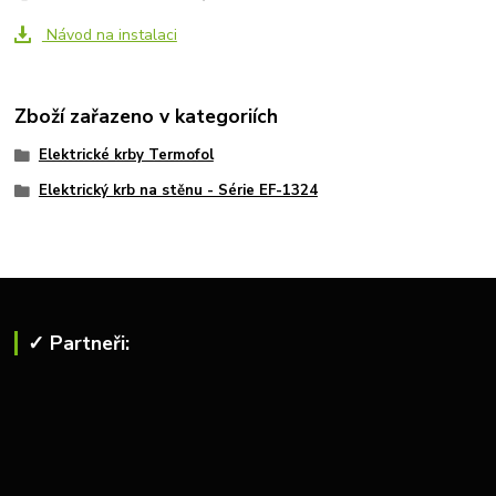
Návod na instalaci
Zboží zařazeno v kategoriích
Elektrické krby Termofol
Elektrický krb na stěnu - Série EF-1324
✓ Partneři: