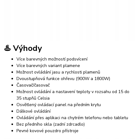
♨️ Výhody
Více barevných možností podsvícení
Více barevných variant plamene
Možnost ovládání jasu a rychlosti plamenů
Dvoustupňová funkce ohřevu (900W a 1800W)
Časovač/časovač
Možnost ovládání a nastavení teploty v rozsahu od 15 do
35 stupňů Celsia
Osvětlený ovládací panel na předním krytu
Dálkové ovládání
Ovládání přes aplikaci na chytrém telefonu nebo tabletu
Bez předního skla (zadní zdrcadlo)
Pevné kovové pouzdro přístroje