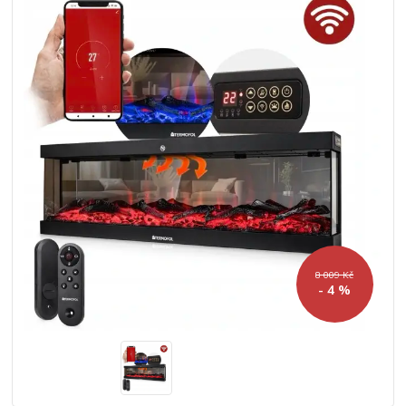
8 009 Kč
- 4 %