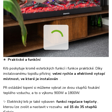
⭐
Praktické a funkční
Krb poskytuje kromě estetických funkcí i funkce praktické. Díky
instalovanému topidlu přístroj
velmi rychle a efektivně vytopí
místnost, ve které je instalován
.
Při ovládání topení si můžeme vybrat ze dvou stupňů foukání
teplého vzduchu, a to o výkonu 900W a 1800W.
✨ Elektrický krb je také vybaven
funkcí regulace teploty
,
kterou lze zvolit a nastavit v rozsahu
od 15 do 35 stupňů