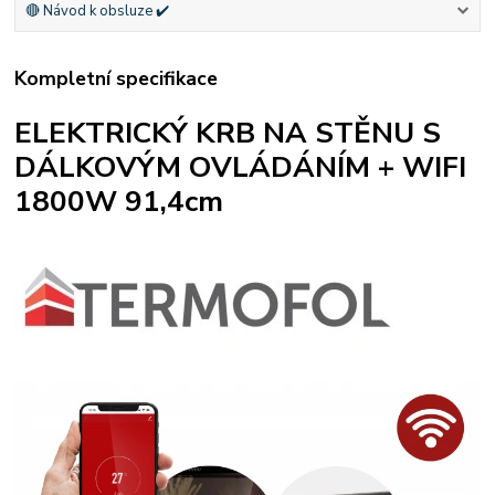
🔴 Návod k obsluze ✔️
Kompletní specifikace
ELEKTRICKÝ KRB NA STĚNU S
DÁLKOVÝM OVLÁDÁNÍM + WIFI
1800W 91,4cm