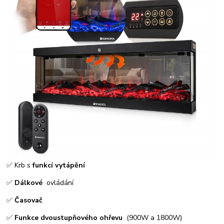
✅ Krb s
funkcí vytápění
✅
Dálkové
ovládání
✅
Časovač
✅
Funkce dvoustupňového ohřevu
(900W a 1800W)