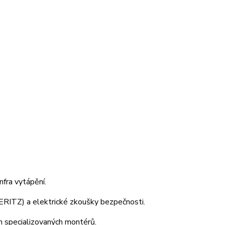
fra vytápění.
ERITZ) a elektrické zkoušky bezpečnosti.
m specializovaných montérů.