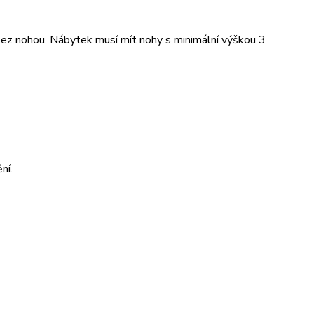
bez nohou. Nábytek musí mít nohy s minimální výškou 3
ní.