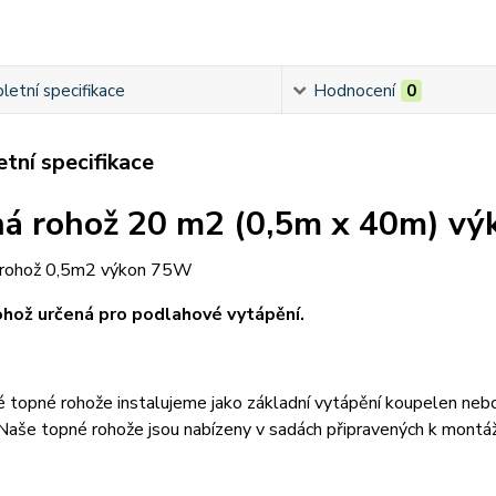
etní specifikace
Hodnocení
0
tní specifikace
á rohož 20 m2 (0,5m x 40m) 
hož určená pro podlahové vytápění.
é topné rohože instalujeme jako základní vytápění koupelen nebo
 Naše topné rohože
jsou nabízeny v sadách připravených k montáž