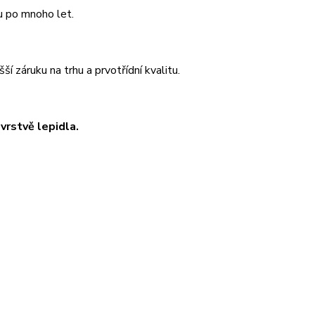
u po mnoho let.
 záruku na trhu a prvotřídní kvalitu.
rstvě lepidla.