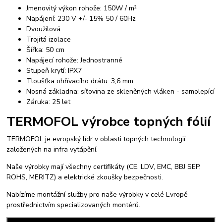
Jmenovitý výkon rohože: 150W / m²
Napájení: 230 V +/- 15% 50 / 60Hz
Dvoužílová
Trojitá izolace
Šířka: 50 cm
Napájecí rohože: Jednostranné
Stupeň krytí: IPX7
Tloušťka ohřívacího drátu: 3,6 mm
Nosná základna: síťovina ze skleněných vláken - samolepící
Záruka: 25 let
TERMOFOL výrobce topných fólií
TERMOFOL je evropský lídr v oblasti topných technologií
založených na infra vytápění.
Naše výrobky mají všechny certifikáty (CE, LDV, EMC, BBJ SEP,
ROHS, MERITZ) a elektrické zkoušky bezpečnosti.
Nabízíme montážní služby pro naše výrobky v celé Evropě
prostřednictvím specializovaných montérů.