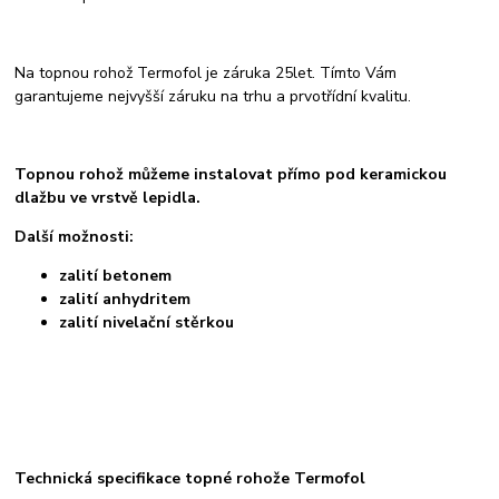
Na topnou rohož Termofol je záruka 25let. Tímto Vám
garantujeme nejvyšší záruku na trhu a prvotřídní kvalitu.
Topnou rohož můžeme instalovat přímo pod keramickou
dlažbu ve vrstvě lepidla.
Další možnosti:
zalití betonem
zalití anhydritem
zalití nivelační stěrkou
Technická specifikace topné rohože Termofol