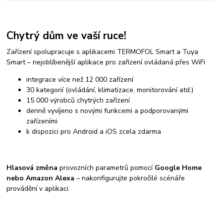
Chytrý dům ve vaší ruce!
Zařízení spolupracuje s aplikacemi TERMOFOL Smart a Tuya
Smart – nejoblíbenější aplikace pro zařízení ovládaná přes WiFi
integrace více než 12 000 zařízení
30 kategorií (ovládání, klimatizace, monitorování atd.)
15 000 výrobců chytrých zařízení
denně vyvíjeno s novými funkcemi a podporovanými
zařízeními
k dispozici pro Android a iOS zcela zdarma
Hlasová změna
provozních parametrů pomocí
Google Home
nebo Amazon Alexa
– nakonfigurujte pokročilé scénáře
provádění v aplikaci.