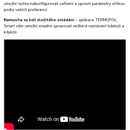
umožní rychle nakonfigurovat zařízení a upravit parametry ohřevu
podle vašich preferencí.
Nemusíte se bát složitého ovládání
– aplikace TERMOFOL
Smart vám umožní snadno spravovat veškerá nastavení kdekoli a
kdykoli