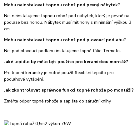
Mohu nainstalovat topnou rohož pod pevný nábytek?
Ne, neinstalujeme topnou rohož pod nábytek, který je pevně na
podlaze bez nohou. Nábytek musí mít nohy s minimální výškou 3
cm.
Mohu nainstalovat topnou rohož pod plovoucí podlahu?
Ne, pod plovoucí podlahu instalujeme topné fólie Termofol.
Jaké lepidlo by mělo být použito pro keramickou montáž?
Pro lepení keramiky je nutné použít flexibilní lepidlo pro
podlahové vytápění.
Jak zkontrolovat správnou funkci topné rohože po montáži?
Změřte odpor topné rohože a zapište do záruční knihy.