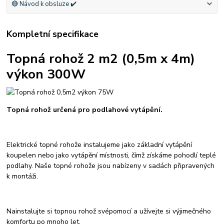
🔴 Návod k obsluze ✔️
Kompletní specifikace
Topná rohož 2 m2 (0,5m x 4m)
výkon 300W
Topná rohož určená pro podlahové vytápění.
Elektrické topné rohože instalujeme jako základní vytápění
koupelen nebo jako vytápění místnosti, čímž získáme pohodlí teplé
podlahy. Naše topné rohože
jsou nabízeny v sadách připravených
k montáži.
Nainstalujte si topnou rohož svépomocí a užívejte si výjimečného
komfortu po mnoho let.