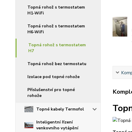
Topná rohož s termostatem
H1-WiFi
Topná rohož s termostatem
H6-WiFi
Topná rohož s termostatem
H7
Topná rohož bez termostatu
Kompl
Izolace pod topné rohože
Příslušenství pro topné
Komple
rohože
Topn
Topné kabely Termofol
Inteligentní řízení
venkovního vytápění