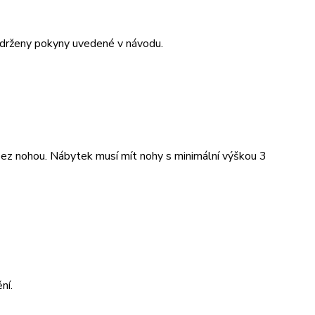
održeny pokyny uvedené v návodu.
bez nohou. Nábytek musí mít nohy s minimální výškou 3
ní.