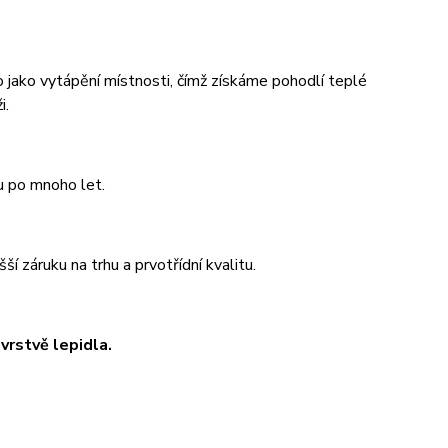
 jako vytápění místnosti, čímž získáme pohodlí teplé
i.
u po mnoho let.
 záruku na trhu a prvotřídní kvalitu.
rstvě lepidla.