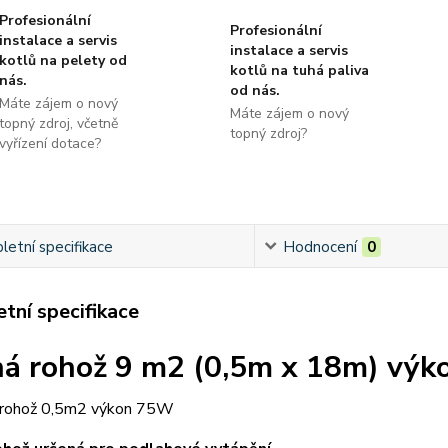
Profesionální
Profesionální
instalace a servis
instalace a servis
kotlů na pelety od
kotlů na tuhá paliva
nás.
od nás.
Máte zájem o nový
Máte zájem o nový
topný zdroj, včetně
topný zdroj?
vyřízení dotace?
etní specifikace
Hodnocení
0
tní specifikace
á rohož 9 m2 (0,5m x 18m) vý