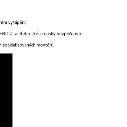
fra vytápění.
ERITZ) a elektrické zkoušky bezpečnosti.
m specializovaných montérů.