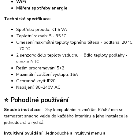
WiFi
Měření spotřeby energie
Technické specifikace:
Spotřeba proudu: <1,5 VA
Teplotní rozsah: 5 - 35 °C
Omezení maximální teploty topného tělesa - podlaha: 20 °C
- 70 °C
2 senzory: čidlo teploty vzduchu + čidlo teploty podlahy -
senzor NTC
Režim programování 5+2
Maximální zatížení výstupu: 16A
Ochranné krytí: IP20
Napájení: 90~240V AC
⭐ Pohodlné používání
Snadná instalace
: Díky kompaktním rozměrům 82x82 mm se
termostat snadno vejde do každého interiéru a jeho instalace je
jednoduchá a rychlá.
Intuitivní ovládání
: Jednoduché a intuitivní menu a