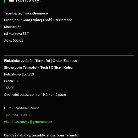
Tepelná technika Greeneco
Prodejna I Sklad I Výdej zboží I Reklamace
Kbelnice 86
(ul.Markova 534)
Jičín, 506 01
Elektrické vytápění Termofol | Green Eco s.r.o
Showroom Termofol - Tech | Office | Kolton
Petržílkova 2583/13
Praha 13
158 00
Obchodní pasáž centrum Hůrka - 2.patro
CEO - Vlastislav Rouha 
+420 734 11 39 33 
vlastislav.rouha@greeneco.cz
Cenové nabídky, projekty, showroom Termofol 