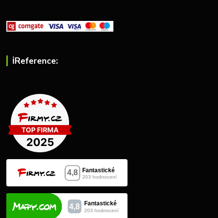
ℹ︎Reference: