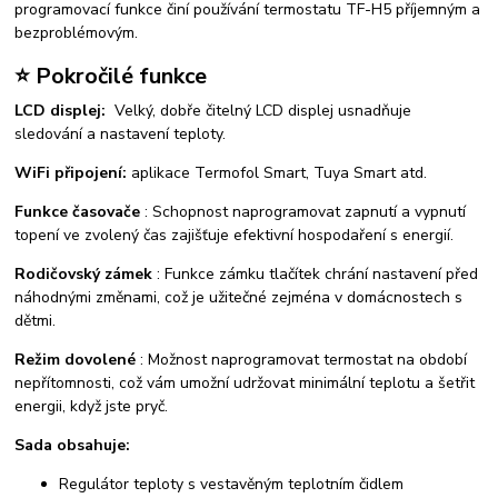
programovací funkce činí používání termostatu TF-H5 příjemným a
bezproblémovým.
⭐ Pokročilé funkce
LCD displej:
Velký, dobře čitelný LCD displej usnadňuje
sledování a nastavení teploty.
WiFi připojení:
aplikace Termofol Smart, Tuya Smart atd.
Funkce časovače
: Schopnost naprogramovat zapnutí a vypnutí
topení ve zvolený čas zajišťuje efektivní hospodaření s energií.
Rodičovský zámek
: Funkce zámku tlačítek chrání nastavení před
náhodnými změnami, což je užitečné zejména v domácnostech s
dětmi.
Režim dovolené
: Možnost naprogramovat termostat na období
nepřítomnosti, což vám umožní udržovat minimální teplotu a šetřit
energii, když jste pryč.
Sada obsahuje:
Regulátor teploty s vestavěným teplotním čidlem