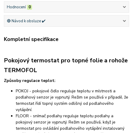
Hodnocení
0
🔴 Návod k obsluze ✔️
Kompletní specifikace
Pokojový termostat pro topné folie a rohože
TERMOFOL
Způsoby regulace teplot:
POKOJ - pokojové čidlo reguluje teplotu v místnosti a
podlahový senzor je vypnutý. Režim se používá v případě, že
termostat řídí topný systém odlišný od podlahového
vytápění.
FLOOR - snímač podlahy reguluje teplotu podlahy a
pokojový senzor je vypnutý. Režim se používá, když je
termostat pro ovládání podlahového vytápění instalovaný