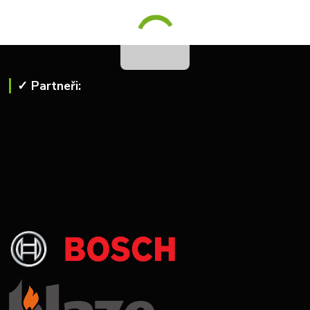
✓ Partneři: