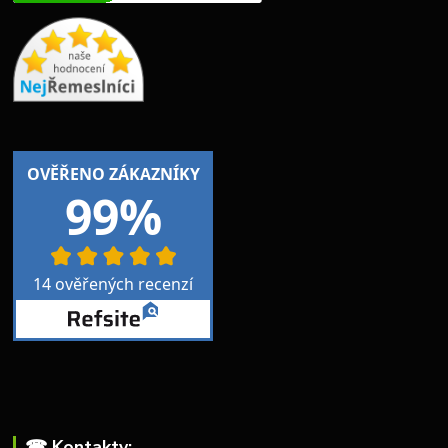
☎︎ Kontakty: