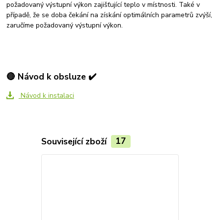
požadovaný výstupní výkon zajišťující teplo v místnosti. Také v
případě, že se doba čekání na získání optimálních parametrů zvýší,
zaručíme požadovaný výstupní výkon.
🔴 Návod k obsluze ✔️
Návod k instalaci
Související zboží
17