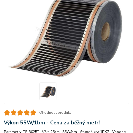
Ohodnotit produkt
Výkon 55W/1bm - Cena za běžný metr!
Parametry: TF-3025T , šířka 25cm , 55W/bm - Stupeň krytí IPX7 - Vhodné