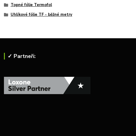
Topné fólie Termofol
Uhlíkové fólie TF - běžné metry
✓ Partneři: