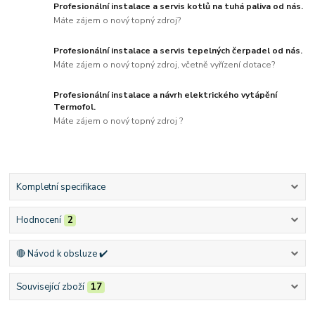
Profesionální instalace a servis kotlů na tuhá paliva od nás.
Máte zájem o nový topný zdroj?
Profesionální instalace a servis tepelných čerpadel od nás.
Máte zájem o nový topný zdroj, včetně vyřízení dotace?
Profesionální instalace a návrh elektrického vytápění
Termofol.
Máte zájem o nový topný zdroj ?
Kompletní specifikace
Hodnocení
2
🔴 Návod k obsluze ✔️
Související zboží
17