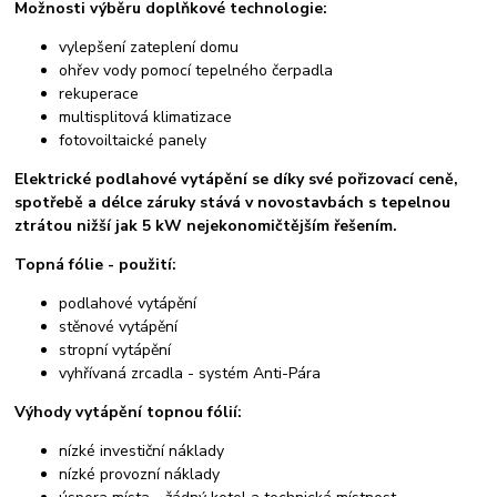
Možnosti výběru doplňkové technologie:
vylepšení zateplení domu
ohřev vody pomocí tepelného čerpadla
rekuperace
multisplitová klimatizace
fotovoiltaické panely
Elektrické podlahové vytápění se díky své pořizovací ceně,
spotřebě a délce záruky stává v novostavbách s tepelnou
ztrátou nižší jak 5 kW nejekonomičtějším řešením.
Topná fólie - použití:
podlahové vytápění
stěnové vytápění
stropní vytápění
vyhřívaná zrcadla - systém Anti-Pára
Výhody vytápění topnou fólií:
nízké investiční náklady
nízké provozní náklady