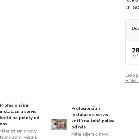
fólie 
CE, GO
Dos
28
237
Číslo p
Hlídat 
Profesionální
Profesionální
instalace a servis
instalace a servis
kotlů na pelety od
kotlů na tuhá paliva
nás.
od nás.
Máte zájem o nový
Máte zájem o nový
topný zdroj, včetně