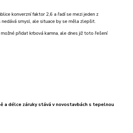
ice konverzní faktor 2,6 a řadí se mezi jeden z
iš nedává smysl, ale situace by se měla zlepšit.
lo možné přidat krbová kamna, ale dnes již toto řešení
bě a délce záruky stává v novostavbách s tepelnou