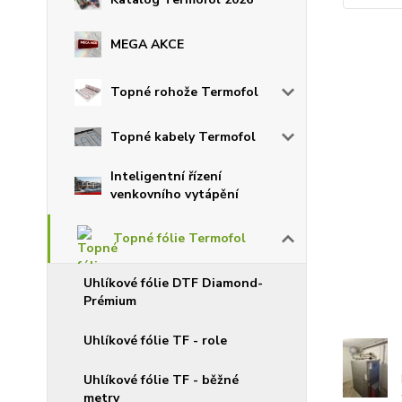
MEGA AKCE
Topné rohože Termofol
Topné kabely Termofol
Inteligentní řízení
venkovního vytápění
Topné fólie Termofol
Uhlíkové fólie DTF Diamond-
Prémium
Uhlíkové fólie TF - role
Uhlíkové fólie TF - běžné
metry