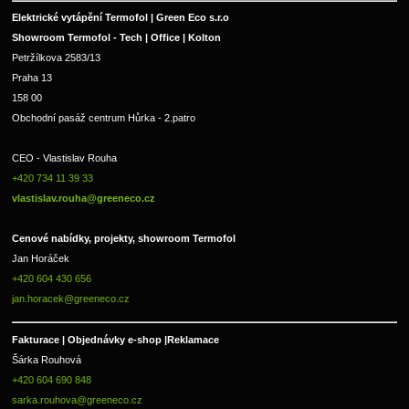
Elektrické vytápění Termofol | Green Eco s.r.o
Showroom Termofol - Tech | Office | Kolton
Petržílkova 2583/13
Praha 13
158 00
Obchodní pasáž centrum Hůrka - 2.patro
CEO - Vlastislav Rouha 
+420 734 11 39 33 
vlastislav.rouha@greeneco.cz
Cenové nabídky, projekty, showroom Termofol 
Jan Horáček
+420 604 430 656
jan.horacek@greeneco.cz
Fakturace | 
Objednávky e-shop |
Reklamace
Šárka Rouhová
+420 604 690 848
sarka.rouhova@greeneco.cz