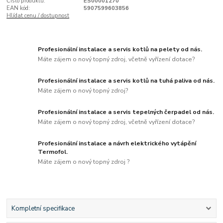
Číslo produktu:
ES00001270
EAN kód:
5907599603856
Hlídat cenu / dostupnost
Profesionální instalace a servis kotlů na pelety od nás.
Máte zájem o nový topný zdroj, včetně vyřízení dotace?
Profesionální instalace a servis kotlů na tuhá paliva od nás.
Máte zájem o nový topný zdroj?
Profesionální instalace a servis tepelných čerpadel od nás.
Máte zájem o nový topný zdroj, včetně vyřízení dotace?
Profesionální instalace a návrh elektrického vytápění
Termofol.
Máte zájem o nový topný zdroj ?
Kompletní specifikace