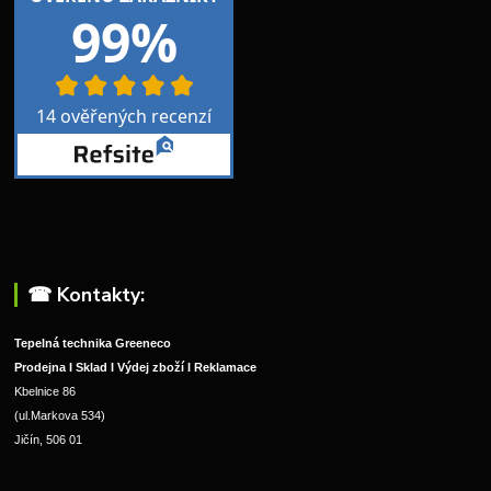
☎︎ Kontakty:
Tepelná technika Greeneco
Prodejna I Sklad I Výdej zboží I Reklamace
Kbelnice 86
(ul.Markova 534)
Jičín, 506 01