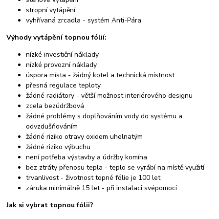
stropní vytápění
vyhřívaná zrcadla - systém Anti-Pára
Výhody vytápění topnou fólií:
nízké investiční náklady
nízké provozní náklady
úspora místa - žádný kotel a technická místnost
přesná regulace teploty
žádné radiátory - větší možnost interiérového designu
zcela bezúdržbová
žádné problémy s doplňováním vody do systému a
odvzdušňováním
žádné riziko otravy oxidem uhelnatým
žádné riziko výbuchu
není potřeba výstavby a údržby komína
bez ztráty přenosu tepla - teplo se vyrábí na místě využití
trvanlivost - životnost topné fólie je 100 let
záruka minimálně 15 let - při instalaci svépomocí
Jak si vybrat topnou fólii?