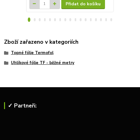
Přidat do košíku
Zboží zařazeno v kategoriích
Topné fólie Termofol
Uhlíkové fólie TF - běžné metry
✓ Partneři: