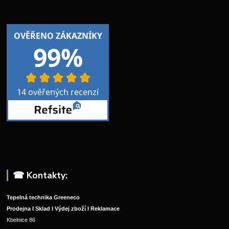
☎︎ Kontakty:
Tepelná technika Greeneco
Prodejna I Sklad I Výdej zboží I Reklamace
Kbelnice 86