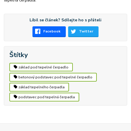
tepelná čerpadla.
Líbil se článek? Sdílejte ho s přáteli
Facebook
Twitter
Štítky
základ pod tepelné čerpadlo
betonový podstavec pod tepelné čerpadlo
základ tepelného čerpadla
podstavec pod tepelná čerpadla