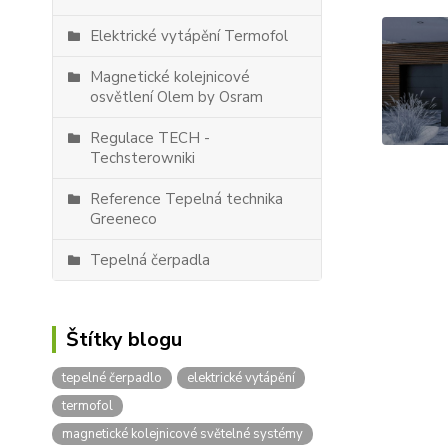
Elektrické vytápění Termofol
Magnetické kolejnicové
osvětlení Olem by Osram
Regulace TECH -
Techsterowniki
Reference Tepelná technika
Greeneco
Tepelná čerpadla
Štítky blogu
tepelné čerpadlo
elektrické vytápění
termofol
magnetické kolejnicové světelné systémy