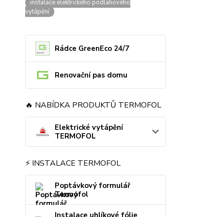
instalace elektrického podlahového
vytápění
Rádce GreenEco 24/7
Renovační pas domu
🔥 NABÍDKA PRODUKTŮ TERMOFOL
Elektrické vytápění
TERMOFOL
⚡ INSTALACE TERMOFOL
Poptávkový formulář
Termofol
Instalace uhlíkové fólie