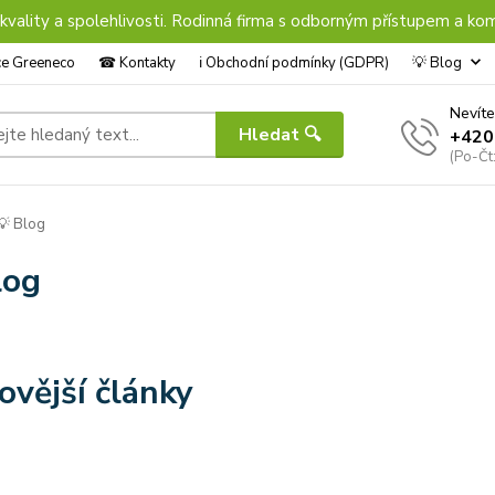
 kvality a spolehlivosti. Rodinná firma s odborným přístupem a kom
nce Greeneco
☎︎ Kontakty
ℹ︎ Obchodní podmínky (GDPR)
💡 Blog
Nevíte
Hledat 🔍
+420
(Po-Čt
 Blog
log
ovější články