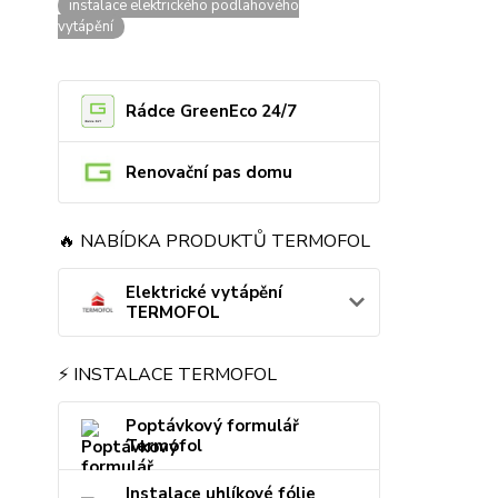
instalace elektrického podlahového
vytápění
Rádce GreenEco 24/7
Renovační pas domu
🔥 NABÍDKA PRODUKTŮ TERMOFOL
Elektrické vytápění
TERMOFOL
⚡ INSTALACE TERMOFOL
Poptávkový formulář
Termofol
Instalace uhlíkové fólie