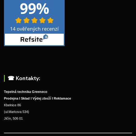
☎︎ Kontakty:
Tepelná technika Greeneco
Prodejna I Sklad I Výdej zboží I Reklamace
Kbelnice 86
(ul.Markova 534)
Jičín, 506 01