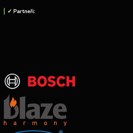
✓ Partneři: