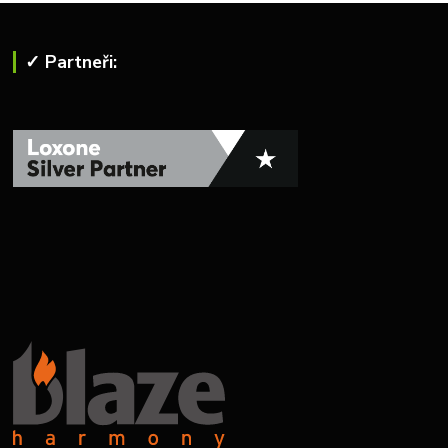
✓ Partneři: