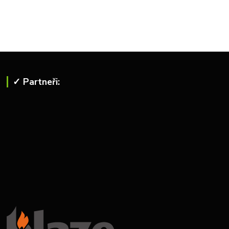
✓ Partneři: