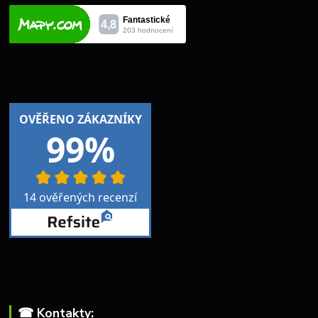
☎︎ Kontakty: