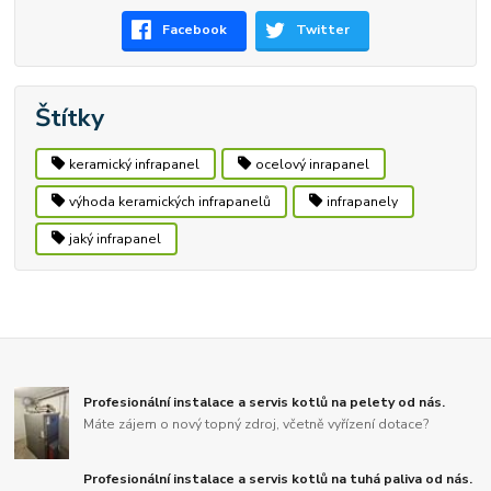
Facebook
Twitter
Štítky
keramický infrapanel
ocelový inrapanel
výhoda keramických infrapanelů
infrapanely
jaký infrapanel
Profesionální instalace a servis kotlů na pelety od nás.
Máte zájem o nový topný zdroj, včetně vyřízení dotace?
Profesionální instalace a servis kotlů na tuhá paliva od nás.