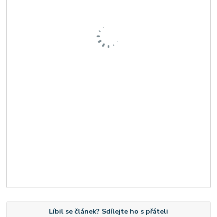
Líbil se článek? Sdílejte ho s přáteli