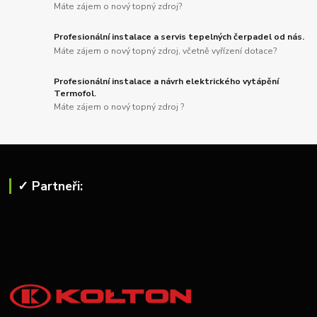
Máte zájem o nový topný zdroj?
Profesionální instalace a servis tepelných čerpadel od nás.
Máte zájem o nový topný zdroj, včetně vyřízení dotace?
Profesionální instalace a návrh elektrického vytápění
Termofol.
Máte zájem o nový topný zdroj ?
✓ Partneři: