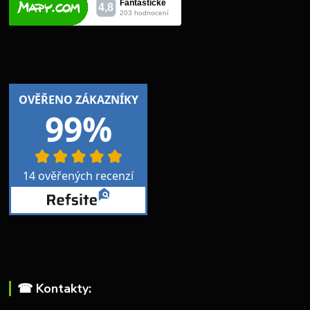
☎︎ Kontakty: