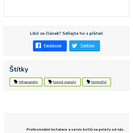
Líbil se článek? Sdílejte ho s přáteli
Facebook
Twitter
Štítky
infrapanely
topné panely
termofol
Profesionální instalace a servis kotlů na pelety od nás.