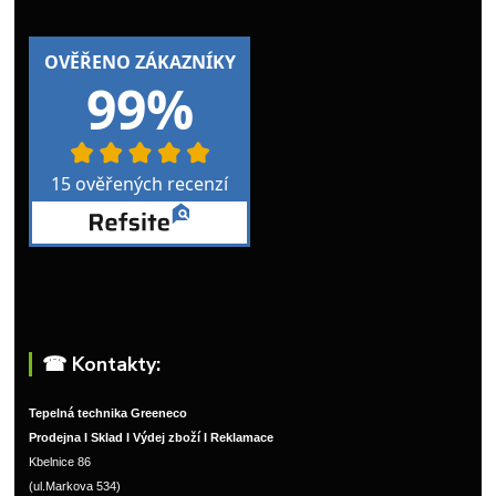
☎︎ Kontakty:
Tepelná technika Greeneco
Prodejna I Sklad I Výdej zboží I Reklamace
Kbelnice 86
(ul.Markova 534)