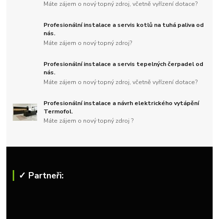
Máte zájem o nový topný zdroj, včetně vyřízení dotace?
Profesionální instalace a servis kotlů na tuhá paliva od
nás.
Máte zájem o nový topný zdroj?
Profesionální instalace a servis tepelných čerpadel od
nás.
Máte zájem o nový topný zdroj, včetně vyřízení dotace?
Profesionální instalace a návrh elektrického vytápění
Termofol.
Máte zájem o nový topný zdroj ?
✓ Partneři: