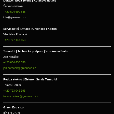
Dotace | Nová zelená | Kotlíková dotace
Šárka Rouhová
+420 604 690 848
info@greeneco.cz
Servis kotlů | Attack | Greeneco | Kolton  
Vlastislav Rouha st.
+420 777 147 153
Termofol | Technická podpora | Vzorkovna Praha
Jan Horáček
+420 604 430 656
jan.horacek@greeneco.cz
Revize elektro 
|
 Elektro 
|
 Servis Termofol 
Tomáš Helikar
+420 723 042 193
tomas.helikar@greeneco.cz
Green Eco s.r.o 
IČ: 171 727 99      