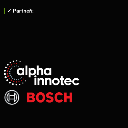
✓ Partneři: