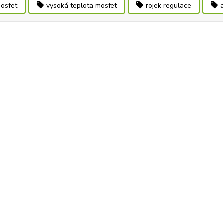
osfet
vysoká teplota mosfet
rojek regulace