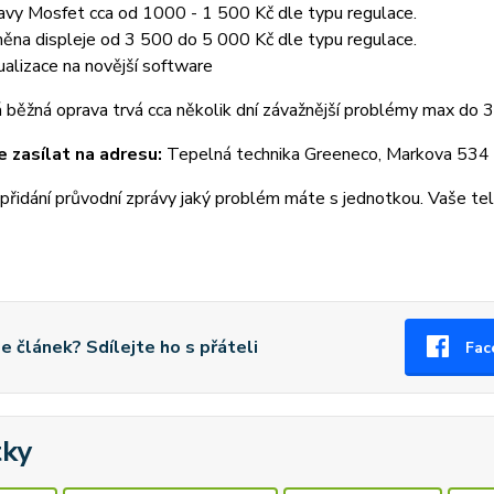
avy Mosfet cca od 1000 - 1 500 Kč dle typu regulace.
ěna displeje od 3 500 do 5 000 Kč dle typu regulace.
ualizace na novější software
běžná oprava trvá cca několik dní závažnější problémy max do 3
 zasílat na adresu:
Tepelná technika Greeneco, Markova 534 
přidání průvodní zprávy jaký problém máte s jednotkou. Vaše tel
se článek? Sdílejte ho s přáteli
Fac
tky