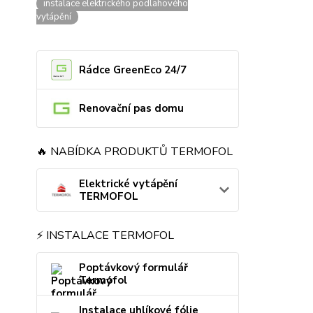
instalace elektrického podlahového
vytápění
Rádce GreenEco 24/7
Renovační pas domu
🔥 NABÍDKA PRODUKTŮ TERMOFOL
Elektrické vytápění
TERMOFOL
⚡ INSTALACE TERMOFOL
Poptávkový formulář
Termofol
Instalace uhlíkové fólie