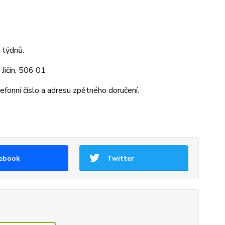
 týdnů.
Jičín, 506 01
efonní číslo a adresu zpětného doručení.
ebook
Twitter