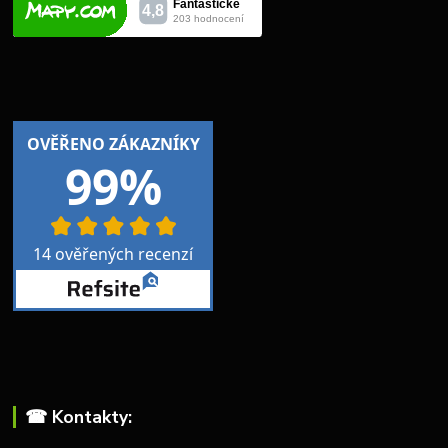
☎︎ Kontakty: